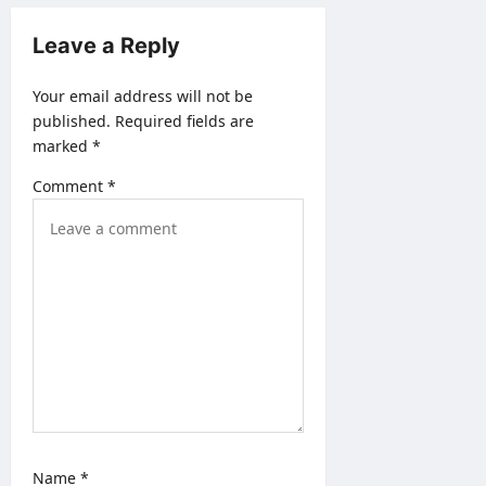
i
Leave a Reply
g
a
Your email address will not be
published.
Required fields are
t
marked
*
i
Comment
*
o
n
Name
*