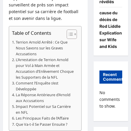
révélés
surveillent de près son impact
potentiel sur sa carrière de football
cause du
et son avenir dans la ligue.
décès de
Rod Liddle
Table of Contents
Explication
sur Wife
Terrion Arnold Arrêté : Ce Que
and Kids
Nous Savons sur les Graves
Accusations
L’Arrestation de Terrion Arnold
pour Vol à Main Armée et
Accusation d’Enlèvement Choque
Recent
les Supporters de la NFL
Comments
Comment l’Enquête s’est
Développée
No
La Réponse Antérieure d’Arnold
comments
aux Accusations
to show.
Impact Potentiel sur Sa Carrière
en NFL
Les Principaux Faits de l’Affaire
Que Va-t-il Se Passer Ensuite ?