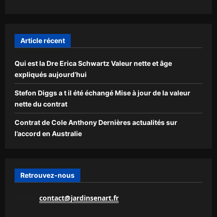
Article récent
Qui est la Dre Erica Schwartz Valeur nette et âge
expliqués aujourd’hui
Stefon Diggs a t il été échangé Mise à jour de la valeur
nette du contrat
Contrat de Cole Anthony Dernières actualités sur
l’accord en Australie
Retrouvez-nous
E-mail:
contact@jardinsenart.fr