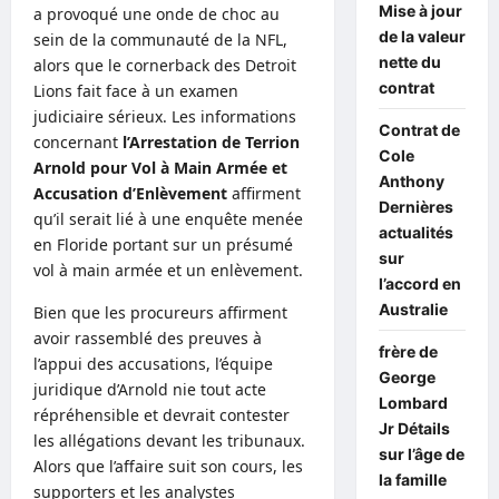
Mise à jour
a provoqué une onde de choc au
de la valeur
sein de la communauté de la NFL,
nette du
alors que le cornerback des Detroit
contrat
Lions fait face à un examen
judiciaire sérieux. Les informations
Contrat de
concernant
l’Arrestation de Terrion
Cole
Arnold pour Vol à Main Armée et
Anthony
Accusation d’Enlèvement
affirment
Dernières
qu’il serait lié à une enquête menée
actualités
en Floride portant sur un présumé
sur
vol à main armée et un enlèvement.
l’accord en
Australie
Bien que les procureurs affirment
avoir rassemblé des preuves à
frère de
l’appui des accusations, l’équipe
George
juridique d’Arnold nie tout acte
Lombard
répréhensible et devrait contester
Jr Détails
les allégations devant les tribunaux.
sur l’âge de
Alors que l’affaire suit son cours, les
la famille
supporters et les analystes