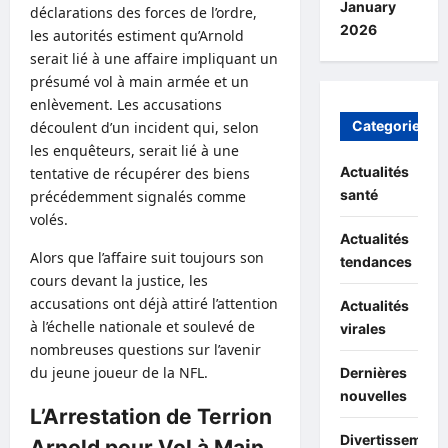
January
déclarations des forces de l’ordre,
2026
les autorités estiment qu’Arnold
serait lié à une affaire impliquant un
présumé vol à main armée et un
enlèvement. Les accusations
Categories
découlent d’un incident qui, selon
les enquêteurs, serait lié à une
Actualités
tentative de récupérer des biens
santé
précédemment signalés comme
volés.
Actualités
Alors que l’affaire suit toujours son
tendances
cours devant la justice, les
accusations ont déjà attiré l’attention
Actualités
à l’échelle nationale et soulevé de
virales
nombreuses questions sur l’avenir
du jeune joueur de la NFL.
Dernières
nouvelles
L’Arrestation de Terrion
Divertissement
Arnold pour Vol à Main