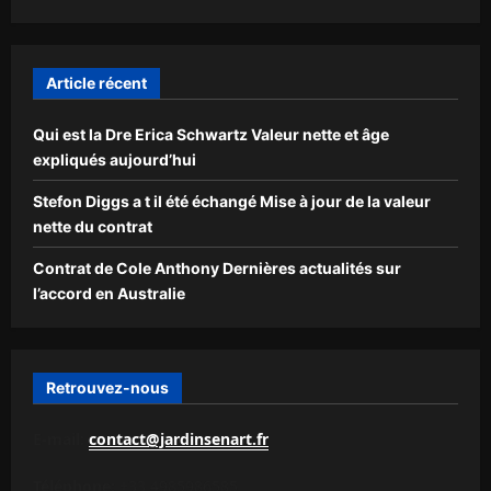
Article récent
Qui est la Dre Erica Schwartz Valeur nette et âge
expliqués aujourd’hui
Stefon Diggs a t il été échangé Mise à jour de la valeur
nette du contrat
Contrat de Cole Anthony Dernières actualités sur
l’accord en Australie
Retrouvez-nous
E-mail:
contact@jardinsenart.fr
Téléphone:
+33 4985986585