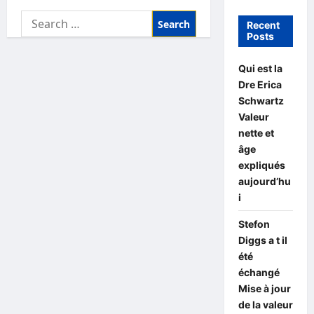
Search
Recent
for:
Posts
Qui est la
Dre Erica
Schwartz
Valeur
nette et
âge
expliqués
aujourd’hu
i
Stefon
Diggs a t il
été
échangé
Mise à jour
de la valeur