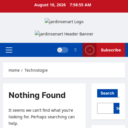
Skip
August 10, 2026
7:58:56 AM
to
content
Subscribe
Primary
Menu
Home
Technologie
Nothing Found
Search
Searc
It seems we can’t find what you’re
looking for. Perhaps searching can
help.