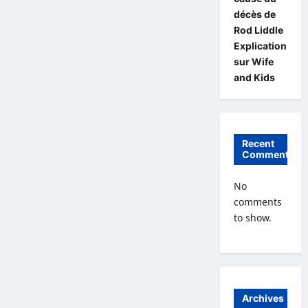
décès de
Rod Liddle
Explication
sur Wife
and Kids
Recent
Comments
No
comments
to show.
Archives