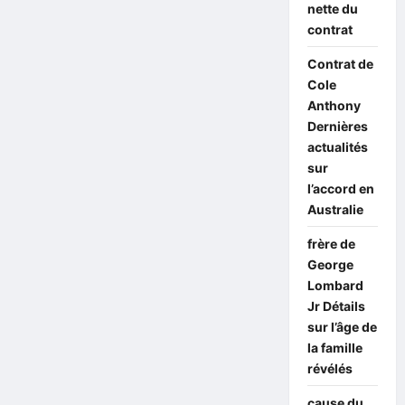
nette du
contrat
Contrat de
Cole
Anthony
Dernières
actualités
sur
l’accord en
Australie
frère de
George
Lombard
Jr Détails
sur l’âge de
la famille
révélés
cause du