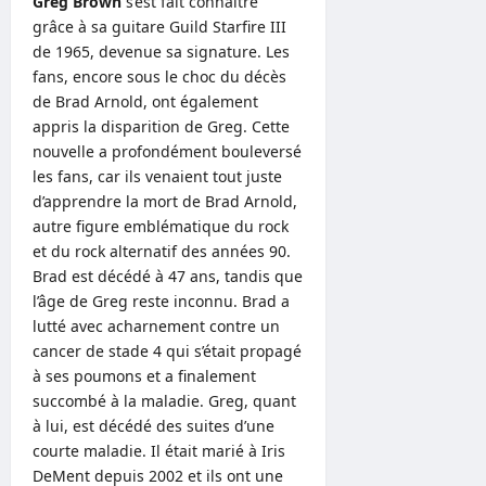
Greg Brown
s’est fait connaître
grâce à sa guitare Guild Starfire III
de 1965, devenue sa signature. Les
fans, encore sous le choc du décès
de Brad Arnold, ont également
appris la disparition de Greg. Cette
nouvelle a profondément bouleversé
les fans, car ils venaient tout juste
d’apprendre la mort de Brad Arnold,
autre figure emblématique du rock
et du rock alternatif des années 90.
Brad est décédé à 47 ans, tandis que
l’âge de Greg reste inconnu. Brad a
lutté avec acharnement contre un
cancer de stade 4 qui s’était propagé
à ses poumons et a finalement
succombé à la maladie. Greg, quant
à lui, est décédé des suites d’une
courte maladie. Il était marié à Iris
DeMent depuis 2002 et ils ont une