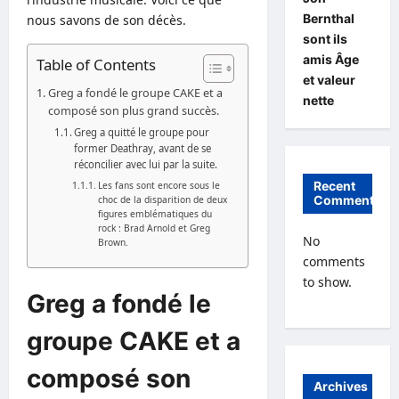
Bernthal
nous savons de son décès.
sont ils
amis Âge
Table of Contents
et valeur
Greg a fondé le groupe CAKE et a
nette
composé son plus grand succès.
Greg a quitté le groupe pour
former Deathray, avant de se
réconcilier avec lui par la suite.
Recent
Les fans sont encore sous le
Comments
choc de la disparition de deux
figures emblématiques du
rock : Brad Arnold et Greg
No
Brown.
comments
to show.
Greg a fondé le
groupe CAKE et a
composé son
Archives