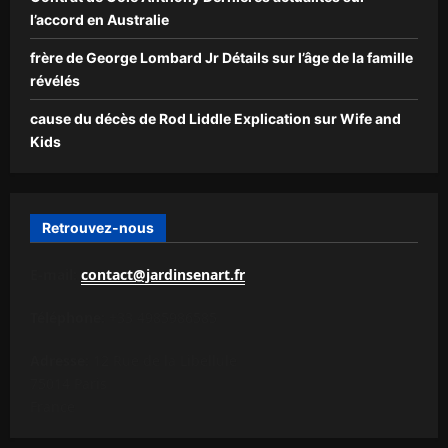
l’accord en Australie
frère de George Lombard Jr Détails sur l’âge de la famille
révélés
cause du décès de Rod Liddle Explication sur Wife and
Kids
Retrouvez-nous
E-mail:
contact@jardinsenart.fr
Téléphone:
+33 4985986585
Adresse:
12 Rue de la Libellule
75014 Paris
France