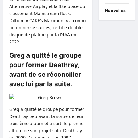
Alternative Airplay et la 38e place du
Nouvelles
classement Mainstream Rock.
L’album « CAKE’s Maximum » a connu
un immense succès, certifié double
disque de platine par la RIAA en
2022.
Greg a quitté le groupe
pour former Deathray,
avant de se réconcilier
avec lui par la suite.
Greg a quitté le groupe pour former
Deathray peu avant la sortie de leur
troisième album et a sorti le premier
album de son projet solo, Deathray,
en 2000. Auparavant, en 1997, il