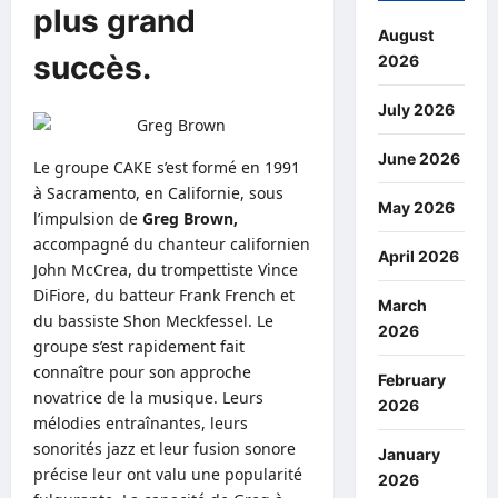
plus grand
August
succès.
2026
July 2026
June 2026
Le groupe CAKE s’est formé en 1991
à Sacramento, en Californie, sous
May 2026
l’impulsion de
Greg Brown,
accompagné du chanteur californien
April 2026
John McCrea, du trompettiste Vince
DiFiore, du batteur Frank French et
March
du bassiste Shon Meckfessel. Le
2026
groupe s’est rapidement fait
connaître pour son approche
February
novatrice de la musique. Leurs
2026
mélodies entraînantes, leurs
sonorités jazz et leur fusion sonore
January
précise leur ont valu une popularité
2026