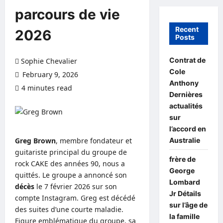
parcours de vie
Recent
2026
Posts
Contrat de
Sophie Chevalier
Cole
February 9, 2026
Anthony
4 minutes read
0 comments
Dernières
actualités
sur
l’accord en
Australie
Greg Brown
, membre fondateur et
guitariste principal du groupe de
frère de
rock CAKE des années 90, nous a
George
quittés. Le groupe a annoncé son
Lombard
décès
le 7 février 2026 sur son
Jr Détails
compte Instagram. Greg est décédé
sur l’âge de
des suites d’une courte maladie.
la famille
Figure emblématique du groupe, sa