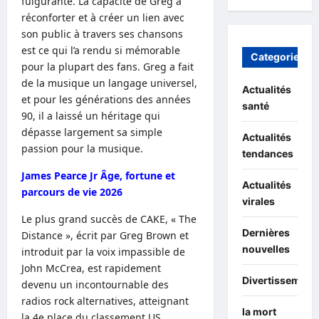
fulgurante. La capacité de Greg à
réconforter et à créer un lien avec
son public à travers ses chansons
est ce qui l’a rendu si mémorable
Categories
pour la plupart des fans. Greg a fait
de la musique un langage universel,
Actualités
et pour les générations des années
santé
90, il a laissé un héritage qui
dépasse largement sa simple
Actualités
passion pour la musique.
tendances
James Pearce Jr Âge, fortune et
Actualités
parcours de vie 2026
virales
Le plus grand succès de CAKE, « The
Dernières
Distance », écrit par Greg Brown et
nouvelles
introduit par la voix impassible de
John McCrea, est rapidement
Divertissement
devenu un incontournable des
radios rock alternatives, atteignant
la mort
la 4e place du classement US