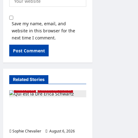
Save my name, email, and
website in this browser for the
next time I comment.
Related Stories
Nouvelles
Actualités virales
Qui est la Dre Erica
Schwartz Valeur nette et
âge expliqués aujourd’hui
Sophie Chevalier
August 6, 2026
0