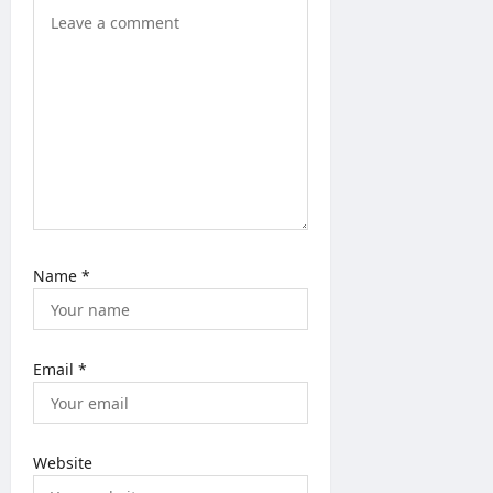
n
Name
*
Email
*
Website