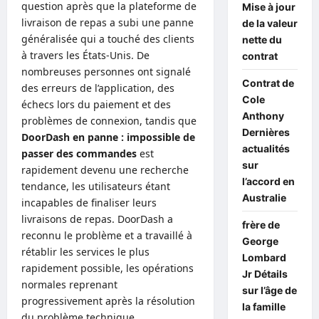
question après que la plateforme de
Mise à jour
livraison de repas a subi une panne
de la valeur
généralisée qui a touché des clients
nette du
à travers les États-Unis. De
contrat
nombreuses personnes ont signalé
Contrat de
des erreurs de l’application, des
Cole
échecs lors du paiement et des
Anthony
problèmes de connexion, tandis que
Dernières
DoorDash en panne : impossible de
actualités
passer des commandes
est
sur
rapidement devenu une recherche
l’accord en
tendance, les utilisateurs étant
Australie
incapables de finaliser leurs
livraisons de repas. DoorDash a
frère de
reconnu le problème et a travaillé à
George
rétablir les services le plus
Lombard
rapidement possible, les opérations
Jr Détails
normales reprenant
sur l’âge de
progressivement après la résolution
la famille
du problème technique.