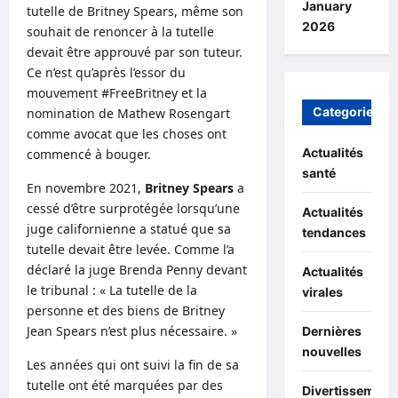
January
tutelle de Britney Spears, même son
2026
souhait de renoncer à la tutelle
devait être approuvé par son tuteur.
Ce n’est qu’après l’essor du
mouvement #FreeBritney et la
Categories
nomination de Mathew Rosengart
comme avocat que les choses ont
Actualités
commencé à bouger.
santé
En novembre 2021,
Britney Spears
a
cessé d’être surprotégée lorsqu’une
Actualités
juge californienne a statué que sa
tendances
tutelle devait être levée. Comme l’a
déclaré la juge Brenda Penny devant
Actualités
le tribunal : « La tutelle de la
virales
personne et des biens de Britney
Jean Spears n’est plus nécessaire. »
Dernières
nouvelles
Les années qui ont suivi la fin de sa
tutelle ont été marquées par des
Divertissement