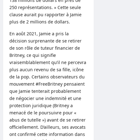
138 millions de dollars en près de
250 représentations. » Cette seule
clause aurait pu rapporter à Jamie
plus de 2 millions de dollars.
En août 2021, Jamie a pris la
décision surprenante de se retirer
de son rôle de tuteur financier de
Britney, ce qui signifie
vraisemblablement qu’il ne percevra
plus aucun revenu de sa fille, icône
de la pop. Certains observateurs du
mouvement #FreeBritney pensaient
que Jamie tenterait probablement
de négocier une indemnité et une
protection juridique (Britney a
menacé de le poursuivre pour «
abus de tutelle ») avant de se retirer
officiellement. D’ailleurs, ses avocats
ont confirmé cette information dans