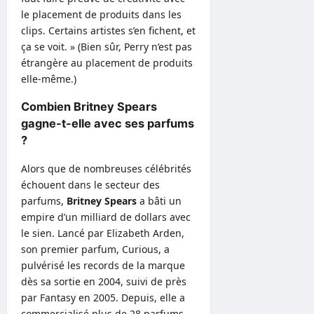
le placement de produits dans les
clips. Certains artistes s’en fichent, et
ça se voit. » (Bien sûr, Perry n’est pas
étrangère au placement de produits
elle-même.)
Combien Britney Spears
gagne-t-elle avec ses parfums
?
Alors que de nombreuses célébrités
échouent dans le secteur des
parfums,
Britney Spears
a bâti un
empire d’un milliard de dollars avec
le sien. Lancé par Elizabeth Arden,
son premier parfum, Curious, a
pulvérisé les records de la marque
dès sa sortie en 2004, suivi de près
par Fantasy en 2005. Depuis, elle a
commercialisé plus de 28 parfums