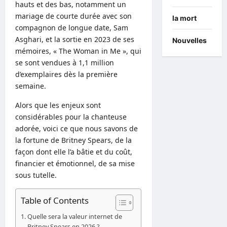
hauts et des bas, notamment un
mariage de courte durée avec son
la mort
compagnon de longue date, Sam
Asghari, et la sortie en 2023 de ses
Nouvelles
mémoires, « The Woman in Me », qui
se sont vendues à 1,1 million
d’exemplaires dès la première
semaine.
Alors que les enjeux sont
considérables pour la chanteuse
adorée, voici ce que nous savons de
la fortune de Britney Spears, de la
façon dont elle l’a bâtie et du coût,
financier et émotionnel, de sa mise
sous tutelle.
Table of Contents
Quelle sera la valeur internet de
Britney Spears en 2026 ?