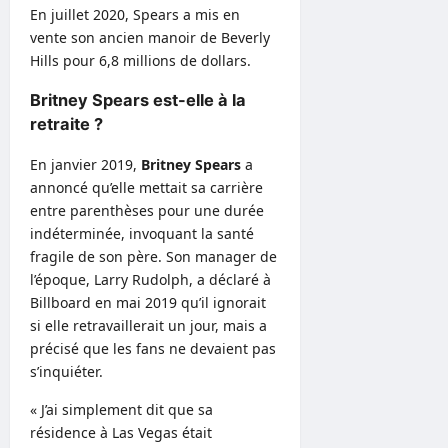
En juillet 2020, Spears a mis en
vente son ancien manoir de Beverly
Hills pour 6,8 millions de dollars.
Britney Spears est-elle à la
retraite ?
En janvier 2019,
Britney Spears
a
annoncé qu’elle mettait sa carrière
entre parenthèses pour une durée
indéterminée, invoquant la santé
fragile de son père. Son manager de
l’époque, Larry Rudolph, a déclaré à
Billboard en mai 2019 qu’il ignorait
si elle retravaillerait un jour, mais a
précisé que les fans ne devaient pas
s’inquiéter.
« J’ai simplement dit que sa
résidence à Las Vegas était