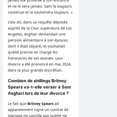
jamais été proférée à son encontre
et ne le sera jamais. Sam l’a toujours
soutenue et la soutiendra toujours. »
Cela dit, dans sa requête déposée
auprès de la Cour supérieure de Los
Angeles, Asghari demandait une
pension alimentaire à son épouse,
dont il était séparé, et souhaitait
qu’elle prenne en charge les
honoraires de ses avocats. Leur
divorce a été prononcé en mai 2024,
dans la plus grande discrétion.
Combien de shillings Britney
Spears va-t-elle verser à Sam
Asghari lors de leur divorce ?
Le fait que
Britney Spears
ait
apparemment signé un contrat de
mariage ne signifie pas qu’elle ne