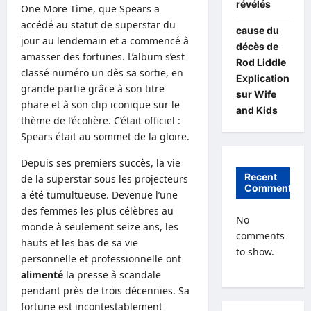
révélés
One More Time, que Spears a
accédé au statut de superstar du
cause du
jour au lendemain et a commencé à
décès de
amasser des fortunes. L’album s’est
Rod Liddle
classé numéro un dès sa sortie, en
Explication
grande partie grâce à son titre
sur Wife
phare et à son clip iconique sur le
and Kids
thème de l’écolière. C’était officiel :
Spears était au sommet de la gloire.
Depuis ses premiers succès, la vie
Recent
de la superstar sous les projecteurs
Comments
a été tumultueuse. Devenue l’une
des femmes les plus célèbres au
No
monde à seulement seize ans, les
comments
hauts et les bas de sa vie
to show.
personnelle et professionnelle ont
alimenté
la presse à scandale
pendant près de trois décennies. Sa
fortune est incontestablement