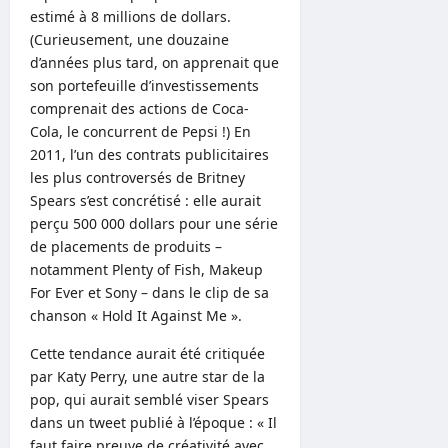
estimé à 8 millions de dollars.
(Curieusement, une douzaine
d’années plus tard, on apprenait que
son portefeuille d’investissements
comprenait des actions de Coca-
Cola, le concurrent de Pepsi !) En
2011, l’un des contrats publicitaires
les plus controversés de Britney
Spears s’est concrétisé : elle aurait
perçu 500 000 dollars pour une série
de placements de produits –
notamment Plenty of Fish, Makeup
For Ever et Sony – dans le clip de sa
chanson « Hold It Against Me ».
Cette tendance aurait été critiquée
par Katy Perry, une autre star de la
pop, qui aurait semblé viser Spears
dans un tweet publié à l’époque : « Il
faut faire preuve de créativité avec