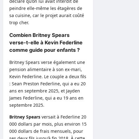
déclaré qu’on lui avait interdit de
peindre elle-même les étagères de
sa cuisine, car le projet aurait coûté
trop cher.
Combien Britney Spears
verse-t-elle à Kevin Federline
comme guide pour enfants ?
Britney Spears verse également une
pension alimentaire à son ex-mari,
Kevin Federline. Le couple a deux fils
: Sean Preston Federline, qui a eu 20
ans en septembre 2025, et Jayden
James Federline, qui a eu 19 ans en
septembre 2025.
Britney Spears
versait à Federline 20
000 dollars par mois, plus environ 15
000 dollars de frais mensuels, pour
ses deux fils jusqu’à fin 2018. À cette