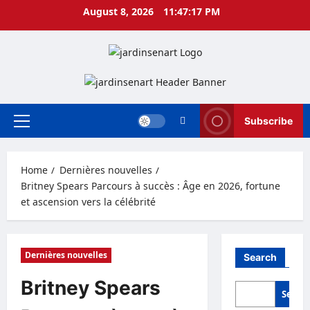
Skip
August 8, 2026
11:47:18 PM
to
content
Subscribe
Primary
Menu
Home
Dernières nouvelles
Britney Spears Parcours à succès : Âge en 2026, fortune
et ascension vers la célébrité
Dernières nouvelles
Search
Britney Spears
Searc