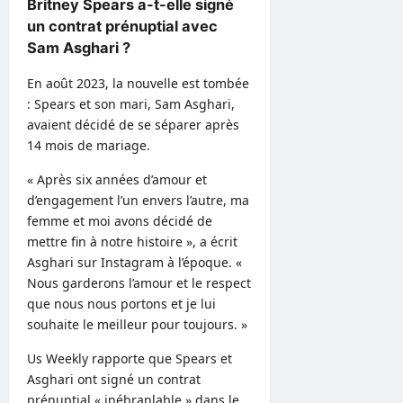
Britney Spears a-t-elle signé
un contrat prénuptial avec
Sam Asghari ?
En août 2023, la nouvelle est tombée
: Spears et son mari, Sam Asghari,
avaient décidé de se séparer après
14 mois de mariage.
« Après six années d’amour et
d’engagement l’un envers l’autre, ma
femme et moi avons décidé de
mettre fin à notre histoire », a écrit
Asghari sur Instagram à l’époque. «
Nous garderons l’amour et le respect
que nous nous portons et je lui
souhaite le meilleur pour toujours. »
Us Weekly rapporte que Spears et
Asghari ont signé un contrat
prénuptial « inébranlable » dans le