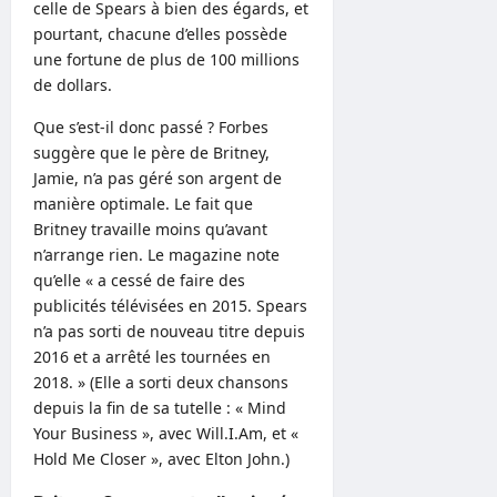
celle de Spears à bien des égards, et
pourtant, chacune d’elles possède
une fortune de plus de 100 millions
de dollars.
Que s’est-il donc passé ? Forbes
suggère que le père de Britney,
Jamie, n’a pas géré son argent de
manière optimale. Le fait que
Britney travaille moins qu’avant
n’arrange rien. Le magazine note
qu’elle « a cessé de faire des
publicités télévisées en 2015. Spears
n’a pas sorti de nouveau titre depuis
2016 et a arrêté les tournées en
2018. » (Elle a sorti deux chansons
depuis la fin de sa tutelle : « Mind
Your Business », avec Will.I.Am, et «
Hold Me Closer », avec Elton John.)