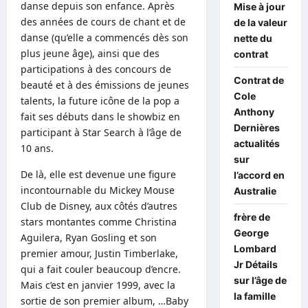
danse depuis son enfance. Après
Mise à jour
des années de cours de chant et de
de la valeur
danse (qu’elle a commencés dès son
nette du
plus jeune âge), ainsi que des
contrat
participations à des concours de
Contrat de
beauté et à des émissions de jeunes
Cole
talents, la future icône de la pop a
Anthony
fait ses débuts dans le showbiz en
Dernières
participant à Star Search à l’âge de
actualités
10 ans.
sur
De là, elle est devenue une figure
l’accord en
incontournable du Mickey Mouse
Australie
Club de Disney, aux côtés d’autres
frère de
stars montantes comme Christina
George
Aguilera, Ryan Gosling et son
Lombard
premier amour, Justin Timberlake,
Jr Détails
qui a fait couler beaucoup d’encre.
sur l’âge de
Mais c’est en janvier 1999, avec la
la famille
sortie de son premier album, …Baby